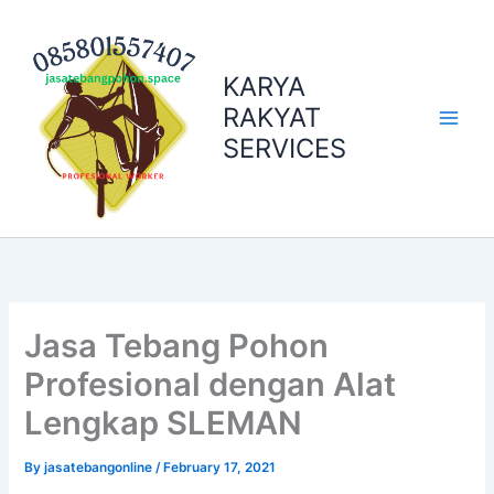
Skip
to
content
KARYA
RAKYAT
SERVICES
Jasa Tebang Pohon
Profesional dengan Alat
Lengkap SLEMAN
By
jasatebangonline
/
February 17, 2021