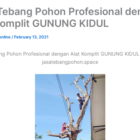
Tebang Pohon Profesional d
Komplit GUNUNG KIDUL
online
/
February 13, 2021
ng Pohon Profesional dengan Alat Komplit GUNUNG KIDUL 
jasatebangpohon.space