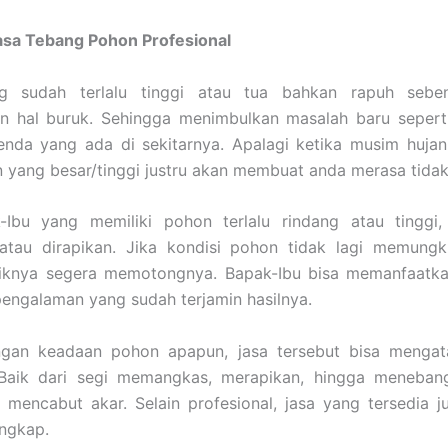
asa Tebang Pohon Profesional
g sudah terlalu tinggi atau tua bahkan rapuh seben
n hal buruk. Sehingga menimbulkan masalah baru sepert
nda yang ada di sekitarnya. Apalagi ketika musim hujan,
yang besar/tinggi justru akan membuat anda merasa tidak
-Ibu yang memiliki pohon terlalu rindang atau tinggi,
 atau dirapikan. Jika kondisi pohon tidak lagi memungk
aiknya segera memotongnya. Bapak-Ibu bisa memanfaatka
engalaman yang sudah terjamin hasilnya.
gan keadaan pohon apapun, jasa tersebut bisa mengat
Baik dari segi memangkas, merapikan, hingga meneban
u mencabut akar. Selain profesional, jasa yang tersedia j
engkap.