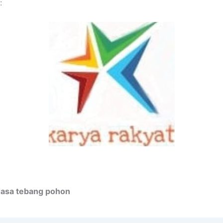
:
Jasa tebang pohon