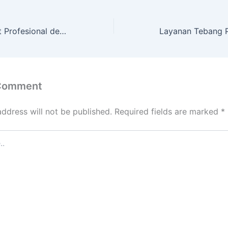
Service Tree Cutt Profesional dengan Peralatan Komplit BENER
 Comment
address will not be published.
Required fields are marked
*