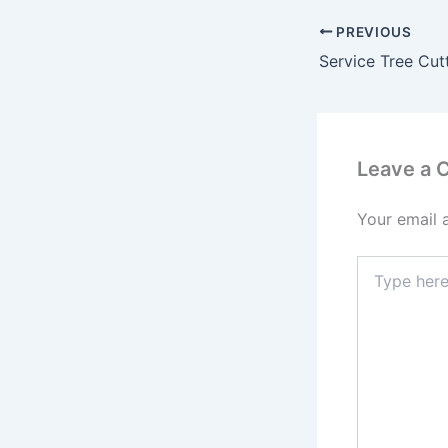
PREVIOUS
Leave a
Your email 
Type
here..