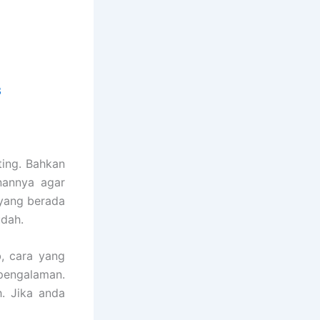
3
ing. Bahkan
nannya agar
yang berada
dah.
, cara yang
pengalaman.
. Jika anda