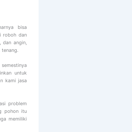
arnya bisa
i roboh dan
 dan angin,
 tenang.
 semestinya
inkan untuk
n kami jasa
asi problem
g pohon itu
uga memiliki