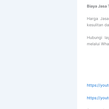
Biaya Jasa
Harga Jasa
kesulitan 
Hubungi la
melalui Wha
https://yo
https://yo