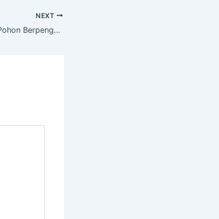
NEXT
Layanan Tebang Pohon Berpengalaman dengan Alat Komplit Samigaluh