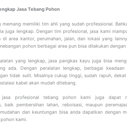
Lengkap Jasa Tebang Pohon
 memang memiliki tim ahli yang sudah professional. Bahk
ia juga lengkap. Dengan tim profesional, jasa kami mam
di area kantor, perumahan, jalan, dan lokasi yang lainn
enebangan pohon berbagai area pun bisa dilakukan dengan
alatan yang lengkap, jasa pangkas kayu juga bisa meng
ng ada. Dengan peralatan lengkap, berbagai keadaan
ngan tidak sulit. Misalnya cukup tinggi, sudah rapuh, deka
nstalasi kabel akan mudah ditebang.
u, jasa profesional tebang pohon kami juga dapat m
, baik pembersihan lahan, reboisasi, maupun peremaja
emudahan dan keuntungan bisa anda dapatkan dengan 
 pohon kami.