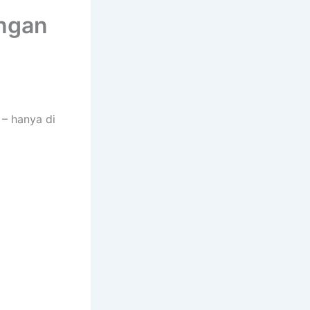
engan
– hanya di