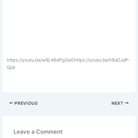
https://youtu.be/w9L46dPgSwEhttps://youtu.be/h8aDJeP-
Qpk
PREVIOUS
NEXT
Leave a Comment