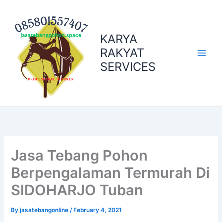
Skip
to
content
KARYA
RAKYAT
SERVICES
Jasa Tebang Pohon
Berpengalaman Termurah Di
SIDOHARJO Tuban
By
jasatebangonline
/
February 4, 2021