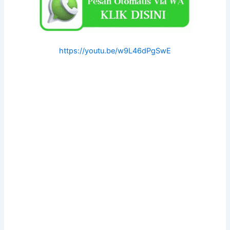
https://youtu.be/w9L46dPgSwE