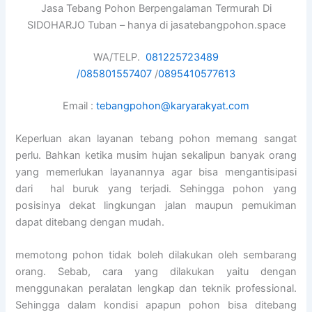
Jasa Tebang Pohon Berpengalaman Termurah Di
SIDOHARJO Tuban – hanya di jasatebangpohon.space
WA/TELP.
081225723489
/
085801557407
/
0895410577613
Email :
tebangpohon@karyarakyat.com
Keperluan akan layanan tebang pohon memang sangat
perlu. Bahkan ketika musim hujan sekalipun banyak orang
yang memerlukan layanannya agar bisa mengantisipasi
dari hal buruk yang terjadi. Sehingga pohon yang
posisinya dekat lingkungan jalan maupun pemukiman
dapat ditebang dengan mudah.
memotong pohon tidak boleh dilakukan oleh sembarang
orang. Sebab, cara yang dilakukan yaitu dengan
menggunakan peralatan lengkap dan teknik professional.
Sehingga dalam kondisi apapun pohon bisa ditebang