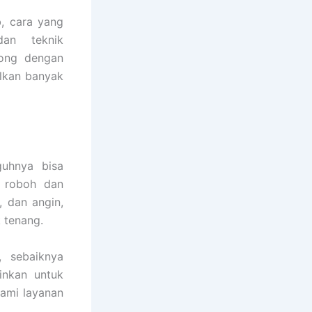
, cara yang
dan teknik
tong dengan
ulkan banyak
guhnya bisa
i roboh dan
, dan angin,
 tenang.
, sebaiknya
inkan untuk
ami layanan