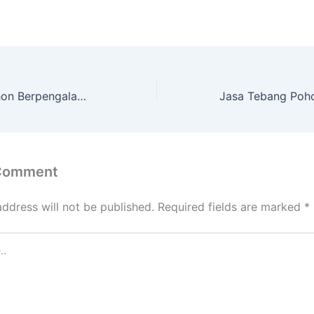
Jasa Tebang Pohon Berpengalaman Termurah Di MANDER Tuban
 Comment
address will not be published.
Required fields are marked
*