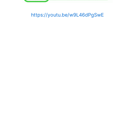
https://youtu.be/w9L46dPgSwE