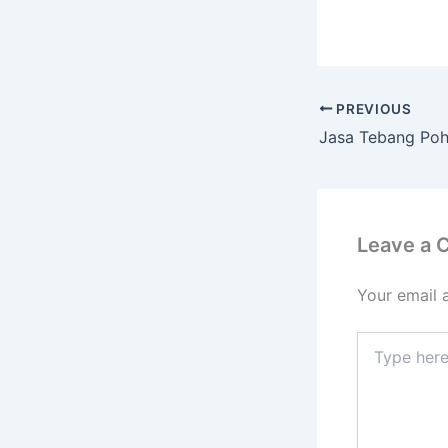
PREVIOUS
Leave a
Your email 
Type
here..