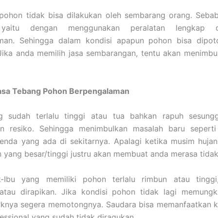
ohon tidak bisa dilakukan oleh sembarang orang. Sebab
 yaitu dengan menggunakan peralatan lengkap 
man. Sehingga dalam kondisi apapun pohon bisa dipo
. Jika anda memilih jasa sembarangan, tentu akan menimb
asa Tebang Pohon Berpengalaman
 sudah terlalu tinggi atau tua bahkan rapuh sesung
n resiko. Sehingga menimbulkan masalah baru sepert
enda yang ada di sekitarnya. Apalagi ketika musim hujan
yang besar/tinggi justru akan membuat anda merasa tidak
-Ibu yang memiliki pohon terlalu rimbun atau tinggi
 atau dirapikan. Jika kondisi pohon tidak lagi memungk
aiknya segera memotongnya. Saudara bisa memanfaatkan k
essional yang sudah tidak diragukan.