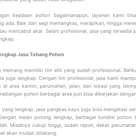
ngan keadaan pohon bagaimanapun, layanan kami bisa
ng ada. Baik dari segi memangkas, merapikan, hingga men
atau mencabut akar. Selain profesional, jasa yang tersedia 
engkap.
Lengkap Jasa Tebang Pohon
 memang memiliki tim ahli yang sudah professional. Bahk
ia juga lengkap. Dengan tim profesional, jasa kami mam
di area kantor, perumahan, jalan, dan lokasi yang lainn
enebangan pohon berbagai area pun bisa dikerjakan denga
 yang lengkap, jasa pangkas kayu juga bisa mengatasi s
Dengan mesin potong lengkap, berbagai kondisi pohon bi
ah. Misalnya cukup tinggi, sudah rapuh, dekat perumahan
abel akan mudah ditebang.