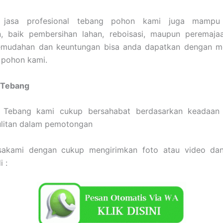
u, jasa profesional tebang pohon kami juga mampu
, baik pembersihan lahan, reboisasi, maupun peremaja
emudahan dan keuntungan bisa anda dapatkan dengan 
 pohon kami.
 Tebang
a Tebang kami cukup bersahabat berdasarkan keadaan
ulitan dalam pemotongan
sakami dengan cukup mengirimkan foto atau video da
 :