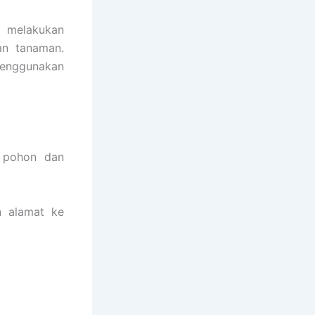
 melakukan
an tanaman.
menggunakan
 pohon dan
n alamat ke