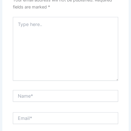
Your email address will not be published.
Required
fields are marked
*
Type
here..
Name*
Email*