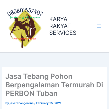
Skip
to
content
KARYA
RAKYAT
SERVICES
Jasa Tebang Pohon
Berpengalaman Termurah Di
PERBON Tuban
By
jasatebangonline
/
February 25, 2021