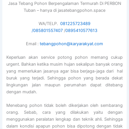
Jasa Tebang Pohon Berpengalaman Termurah Di PERBON
Tuban – hanya di jasatebangpohon.space
WA/TELP.
081225723489
/
085801557407
/
0895410577613
Email :
tebangpohon@karyarakyat.com
Keperluan akan service potong pohon memang cukup
urgent. Bahkan ketika musim hujan sekalipun banyak orang
yang memerlukan jasanya agar bisa berjaga-jaga dari hal
buruk yang terjadi. Sehingga pohon yang berada dekat
lingkungan jalan maupun perumahan dapat ditebang
dengan mudah.
Menebang pohon tidak boleh dikerjakan oleh sembarang
orang. Sebab, cara yang dilakukan yaitu dengan
menggunakan peralatan lengkap dan teknik ahli. Sehingga
dalam kondisi apapun pohon bisa dipotong dengan tidak