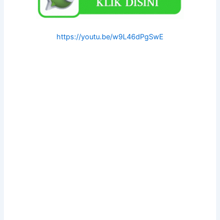
https://youtu.be/w9L46dPgSwE