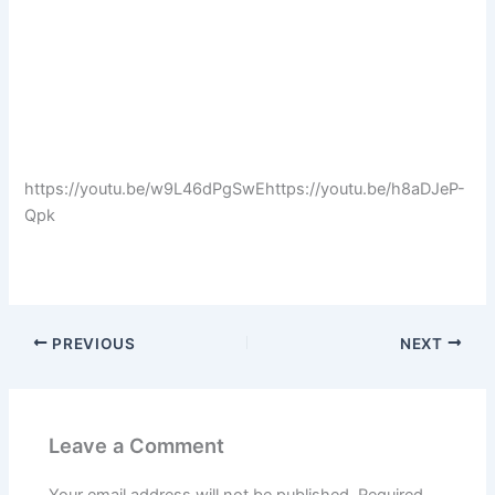
https://youtu.be/w9L46dPgSwEhttps://youtu.be/h8aDJeP-
Qpk
PREVIOUS
NEXT
Leave a Comment