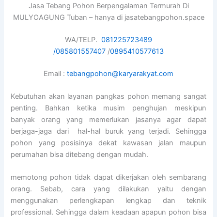
Jasa Tebang Pohon Berpengalaman Termurah Di
MULYOAGUNG Tuban – hanya di jasatebangpohon.space
WA/TELP.
081225723489
/
085801557407
/
0895410577613
Email :
tebangpohon@karyarakyat.com
Kebutuhan akan layanan pangkas pohon memang sangat
penting. Bahkan ketika musim penghujan meskipun
banyak orang yang memerlukan jasanya agar dapat
berjaga-jaga dari hal-hal buruk yang terjadi. Sehingga
pohon yang posisinya dekat kawasan jalan maupun
perumahan bisa ditebang dengan mudah.
memotong pohon tidak dapat dikerjakan oleh sembarang
orang. Sebab, cara yang dilakukan yaitu dengan
menggunakan perlengkapan lengkap dan teknik
professional. Sehingga dalam keadaan apapun pohon bisa