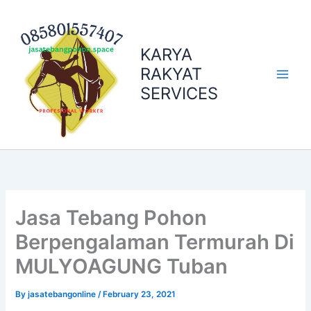
Skip
to
content
KARYA
RAKYAT
SERVICES
Jasa Tebang Pohon
Berpengalaman Termurah Di
MULYOAGUNG Tuban
By
jasatebangonline
/
February 23, 2021