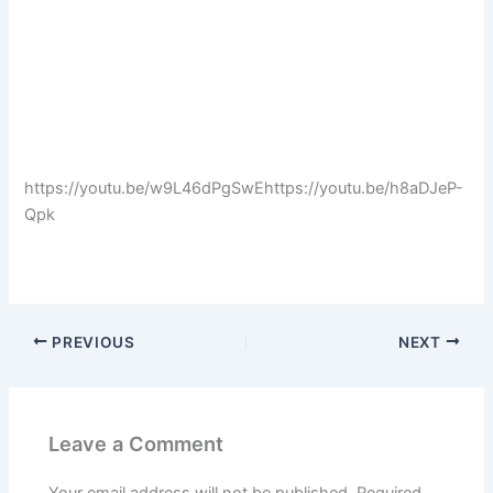
https://youtu.be/w9L46dPgSwEhttps://youtu.be/h8aDJeP-
Qpk
PREVIOUS
NEXT
Leave a Comment