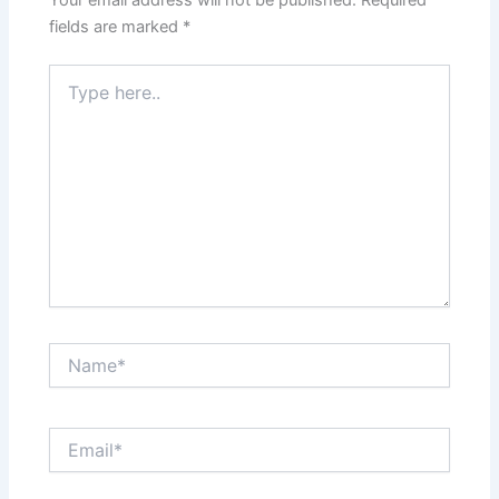
Your email address will not be published.
Required
fields are marked
*
Type
here..
Name*
Email*