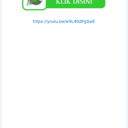
https://youtu.be/w9L46dPgSwE