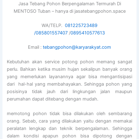
Jasa Tebang Pohon Berpengalaman Termurah Di
MENTOSO Tuban – hanya di jasatebangpohon.space
WA/TELP.
081225723489
/
085801557407
/
0895410577613
Email :
tebangpohon@karyarakyat.com
Kebutuhan akan service potong pohon memang sangat
perlu. Bahkan ketika musim hujan sekalipun banyak orang
yang memerlukan layanannya agar bisa mengantisipasi
dari hal-hal yang membahayakan. Sehingga pohon yang
posisinya tidak jauh dari lingkungan jalan maupun
perumahan dapat ditebang dengan mudah.
memotong pohon tidak bisa dilakukan oleh sembarang
orang. Sebab, cara yang dilakukan yaitu dengan memakai
peralatan lengkap dan teknik berpengalaman. Sehingga
dalam kondisi apapun pohon bisa dipotong dengan