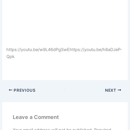
https://youtu.be/w9L46dPgSwEhttps://youtu.be/h8aDJeP-
Qpk
PREVIOUS
NEXT
Leave a Comment