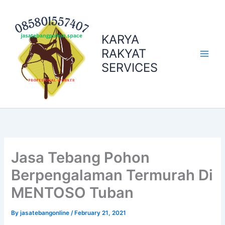
Skip
to
content
KARYA
RAKYAT
SERVICES
Jasa Tebang Pohon
Berpengalaman Termurah Di
MENTOSO Tuban
By
jasatebangonline
/
February 21, 2021