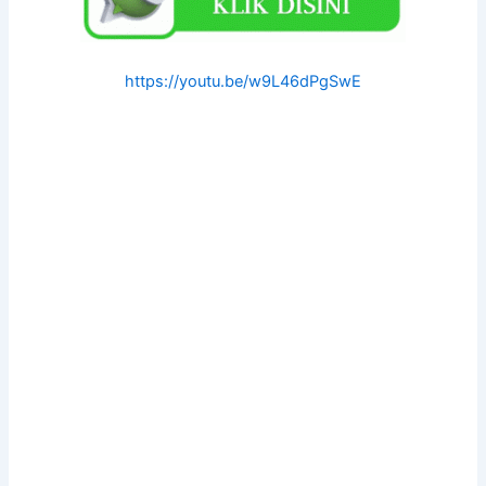
https://youtu.be/w9L46dPgSwE