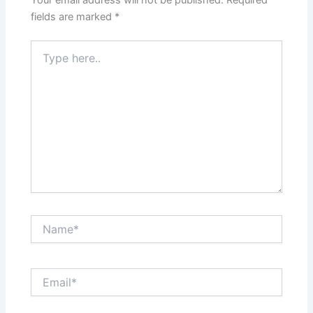
Your email address will not be published.
Required
fields are marked
*
Type
here..
Name*
Email*