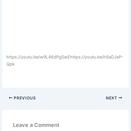
https://youtu.be/w9L46dPgSwEhttps://youtu.be/h8aDJeP-
Qpk
PREVIOUS
NEXT
Leave a Comment