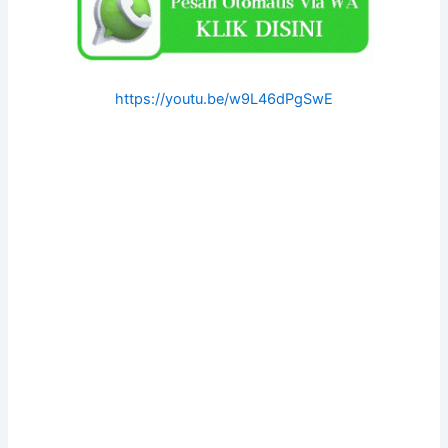
https://youtu.be/w9L46dPgSwE