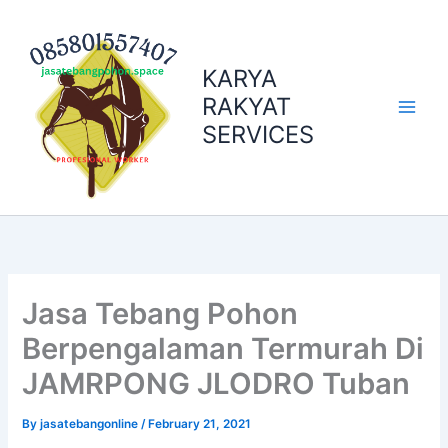
Skip
to
content
KARYA
RAKYAT
SERVICES
Jasa Tebang Pohon
Berpengalaman Termurah Di
JAMRPONG JLODRO Tuban
By
jasatebangonline
/
February 21, 2021