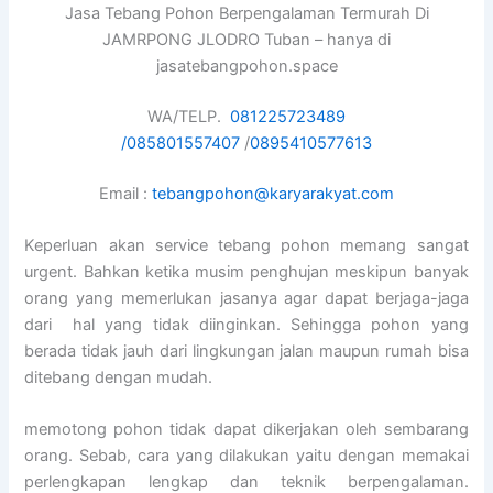
Jasa Tebang Pohon Berpengalaman Termurah Di
JAMRPONG JLODRO Tuban – hanya di
jasatebangpohon.space
WA/TELP.
081225723489
/
085801557407
/
0895410577613
Email :
tebangpohon@karyarakyat.com
Keperluan akan service tebang pohon memang sangat
urgent. Bahkan ketika musim penghujan meskipun banyak
orang yang memerlukan jasanya agar dapat berjaga-jaga
dari hal yang tidak diinginkan. Sehingga pohon yang
berada tidak jauh dari lingkungan jalan maupun rumah bisa
ditebang dengan mudah.
memotong pohon tidak dapat dikerjakan oleh sembarang
orang. Sebab, cara yang dilakukan yaitu dengan memakai
perlengkapan lengkap dan teknik berpengalaman.