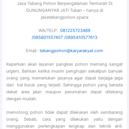
Jasa Tebang Pohon Berpengalaman Termurah Di
GUNUNGANYAR JATI Tuban – hanya di
jasatebangpohon.space
WA/TELP.
081225723489
/
085801557407
/
0895410577613
Email :
tebangpohon@karyarakyat.com
Keperluan akan layanan pangkas pohon memang sangat
urgent. Bahkan ketika musim penghujan sekalipun banyak
orang yang memerlukan jasanya agar dapat berjaga-jaga
dari hal buruk yang terjadi. Sehingga pohon yang berada
dekat area jalan maupun perumahan dapat ditebang
dengan mudah.
memotong pohon tidak dapat dilakukan oleh sembarang
orang. Sebab, cara yang dilakukan yaitu dengan
menggunakan perlengkapan lengkap dan teknik ahli.