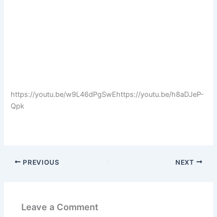
https://youtu.be/w9L46dPgSwEhttps://youtu.be/h8aDJeP-
Qpk
PREVIOUS
NEXT
Leave a Comment