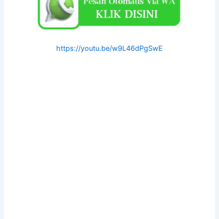
https://youtu.be/w9L46dPgSwE