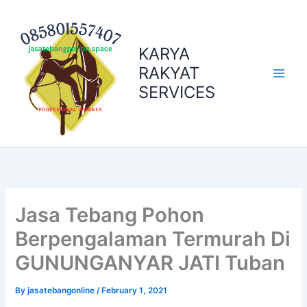
Skip
to
content
KARYA
RAKYAT
SERVICES
Jasa Tebang Pohon
Berpengalaman Termurah Di
GUNUNGANYAR JATI Tuban
By
jasatebangonline
/
February 1, 2021