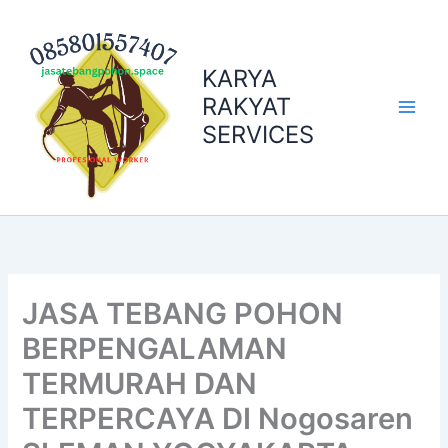
Skip
to
content
KARYA
RAKYAT
SERVICES
JASA TEBANG POHON
BERPENGALAMAN
TERMURAH DAN
TERPERCAYA DI Nogosaren