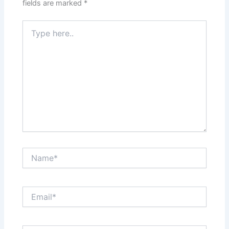
fields are marked
*
Type
here..
Name*
Email*