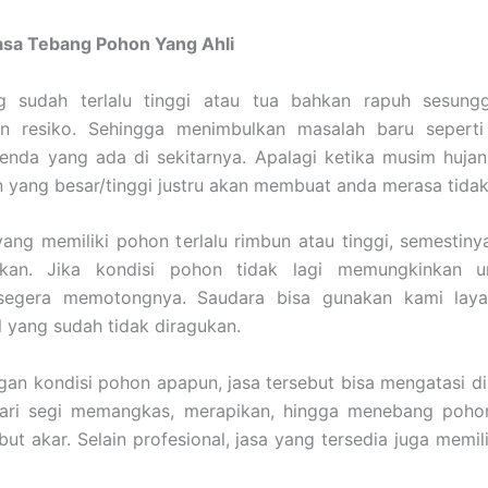
asa Tebang Pohon Yang Ahli
 sudah terlalu tinggi atau tua bahkan rapuh sesung
n resiko. Sehingga menimbulkan masalah baru sepert
enda yang ada di sekitarnya. Apalagi ketika musim hujan
yang besar/tinggi justru akan membuat anda merasa tidak
ang memiliki pohon terlalu rimbun atau tinggi, semestiny
ikan. Jika kondisi pohon tidak lagi memungkinkan u
segera memotongnya. Saudara bisa gunakan kami lay
l yang sudah tidak diragukan.
an kondisi pohon apapun, jasa tersebut bisa mengatasi 
dari segi memangkas, merapikan, hingga menebang pohon 
ut akar. Selain profesional, jasa yang tersedia juga memili