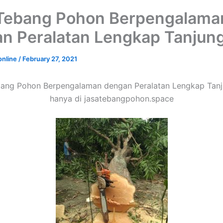
Tebang Pohon Berpengalama
n Peralatan Lengkap Tanjung
online
/
February 27, 2021
ang Pohon Berpengalaman dengan Peralatan Lengkap Tanj
hanya di jasatebangpohon.space