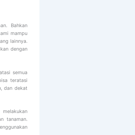
an. Bahkan
a kami mampu
ang lainnya.
akan dengan
atasi semua
sa teratasi
, dan dekat
 melakukan
an tanaman.
menggunakan