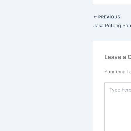
PREVIOUS
Leave a
Your email 
Type
here..