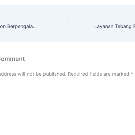
Jasa Potong Pohon Berpengalaman dengan Peralatan Lengkap Semanu
 Comment
address will not be published.
Required fields are marked
*