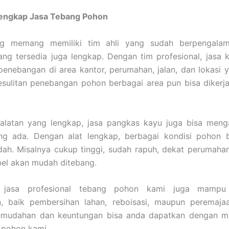
Lengkap Jasa Tebang Pohon
ng memang memiliki tim ahli yang sudah berpengalam
ang tersedia juga lengkap. Dengan tim profesional, jas
enebangan di area kantor, perumahan, jalan, dan lokasi y
esulitan penebangan pohon berbagai area pun bisa dikerj
alatan yang lengkap, jasa pangkas kayu juga bisa meng
ng ada. Dengan alat lengkap, berbagai kondisi pohon bi
ah. Misalnya cukup tinggi, sudah rapuh, dekat perumahan
abel akan mudah ditebang.
u, jasa profesional tebang pohon kami juga mampu
, baik pembersihan lahan, reboisasi, maupun peremaja
emudahan dan keuntungan bisa anda dapatkan dengan 
 pohon kami.