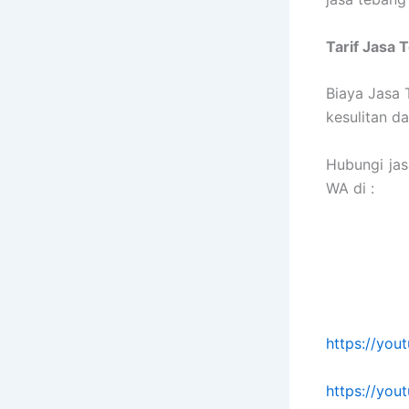
Tarif
Jasa 
Biaya Jasa 
kesulitan 
Hubungi ja
WA di :
https://yo
https://yo