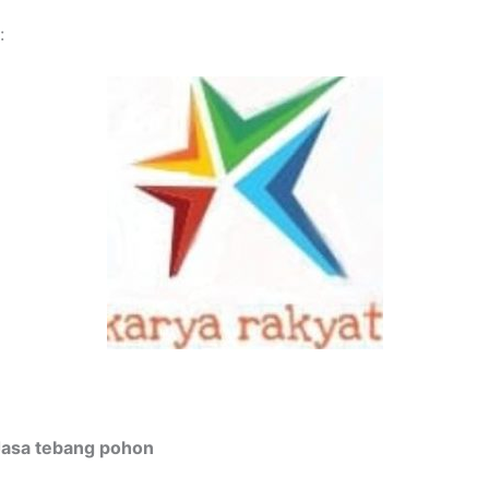
:
Jasa tebang pohon