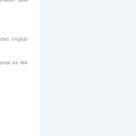
dan tingkat
lamat ke WA