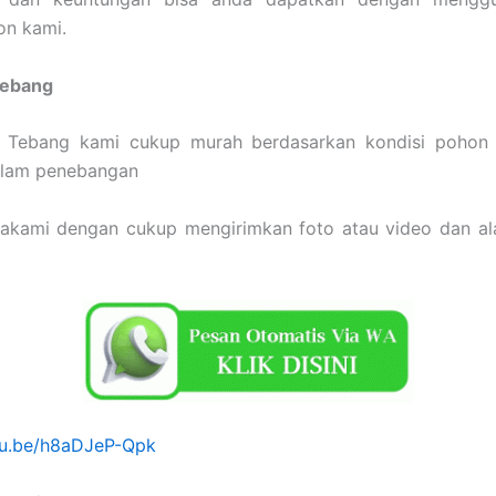
on kami.
Tebang
 Tebang kami cukup murah berdasarkan kondisi pohon 
dalam penebangan
sakami dengan cukup mengirimkan foto atau video dan a
utu.be/h8aDJeP-Qpk