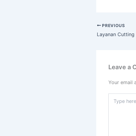
PREVIOUS
Leave a
Your email 
Type
here..