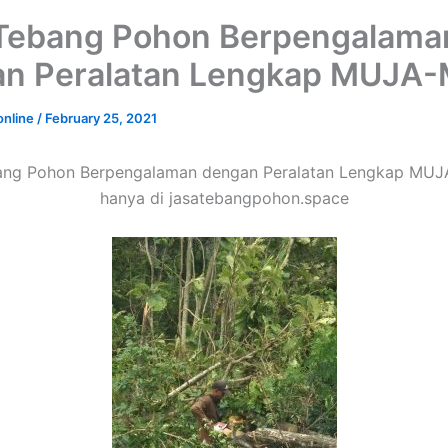
Tebang Pohon Berpengalama
an Peralatan Lengkap MUJA
online
/
February 25, 2021
ang Pohon Berpengalaman dengan Peralatan Lengkap MU
hanya di jasatebangpohon.space