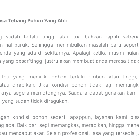
asa Tebang Pohon Yang Ahli
 sudah terlalu tinggi atau tua bahkan rapuh seben
n hal buruk. Sehingga menimbulkan masalah baru sepert
enda yang ada di sekitarnya. Apalagi ketika musim hujan
yang besar/tinggi justru akan membuat anda merasa tidak
-Ibu yang memiliki pohon terlalu rimbun atau tinggi,
atau dirapikan. Jika kondisi pohon tidak lagi memungk
aiknya segera memotongnya. Saudara dapat gunakan kami 
l yang sudah tidak diragukan.
gan kondisi pohon seperti apappun, layanan kami bis
ng ada. Baik dari segi memangkas, merapikan, hingga men
atau mencabut akar. Selain profesional, jasa yang tersedia 