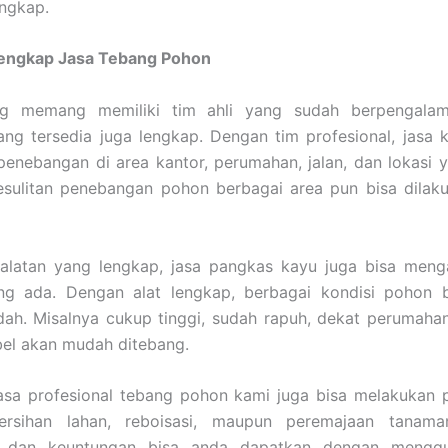
engkap.
Lengkap Jasa Tebang Pohon
ng memang memiliki tim ahli yang sudah berpengalam
ang tersedia juga lengkap. Dengan tim profesional, jas
enebangan di area kantor, perumahan, jalan, dan lokasi y
esulitan penebangan pohon berbagai area pun bisa dilak
alatan yang lengkap, jasa pangkas kayu juga bisa meng
ng ada. Dengan alat lengkap, berbagai kondisi pohon bi
ah. Misalnya cukup tinggi, sudah rapuh, dekat perumahan
abel akan mudah ditebang.
 jasa profesional tebang pohon kami juga bisa melakukan
rsihan lahan, reboisasi, maupun peremajaan tanama
 dan keuntungan bisa anda dapatkan dengan menggu