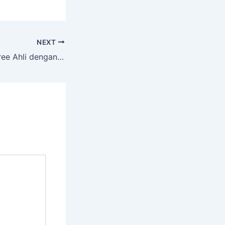
NEXT
Service Cutting Tree Ahli dengan Alat Komplit Nanggulan