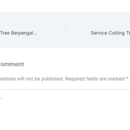
Layanan Cutting Tree Berpengalaman dengan Peralatan Lengkap Ngawen
 Comment
address will not be published.
Required fields are marked
*