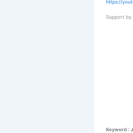
https://yo
Support by 
Keyword : 