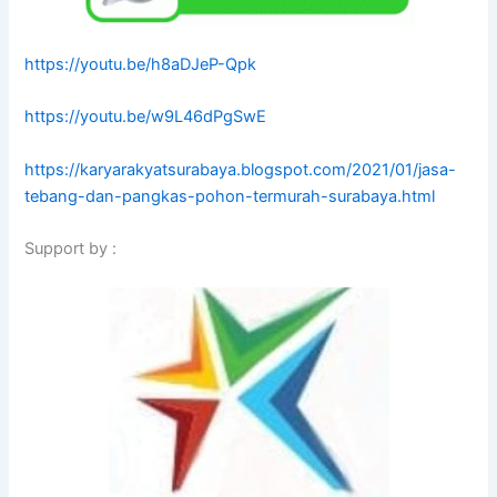
https://youtu.be/h8aDJeP-Qpk
https://youtu.be/w9L46dPgSwE
https://karyarakyatsurabaya.blogspot.com/2021/01/jasa-
tebang-dan-pangkas-pohon-termurah-surabaya.html
Support by :