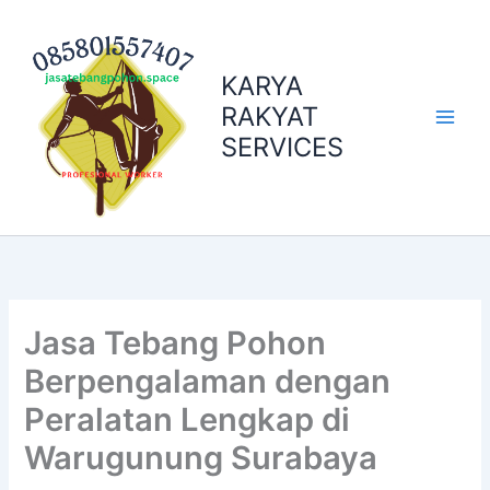
Skip
to
content
KARYA
RAKYAT
SERVICES
Jasa Tebang Pohon
Berpengalaman dengan
Peralatan Lengkap di
Warugunung Surabaya