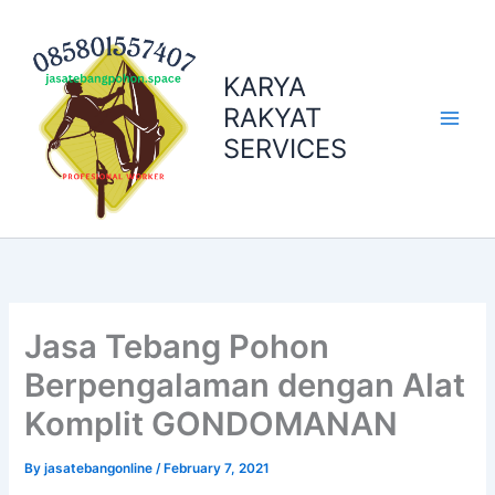
Skip
to
content
KARYA
RAKYAT
SERVICES
Jasa Tebang Pohon
Berpengalaman dengan Alat
Komplit GONDOMANAN
By
jasatebangonline
/
February 7, 2021