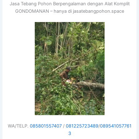
Jasa Tebang Pohon Berpengalaman dengan Alat Komplit
GONDOMANAN – hanya di jasatebangpohon.space
WA/TELP.
085801557407
/
081225723489
/
089541057761
3