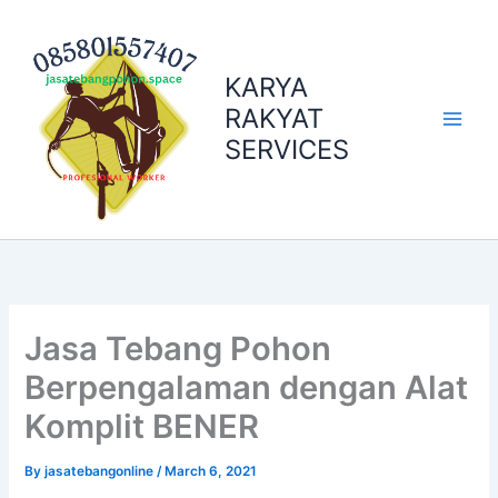
Skip
to
content
KARYA
RAKYAT
SERVICES
Jasa Tebang Pohon
Berpengalaman dengan Alat
Komplit BENER
By
jasatebangonline
/
March 6, 2021