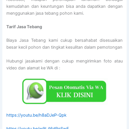
kemudahan dan keuntungan bisa anda dapatkan dengan
menggunakan jasa tebang pohon kami.
Tarif
Jasa Tebang
Biaya Jasa Tebang kami cukup bersahabat disesuaikan
besar kecil pohon dan tingkat kesulitan dalam pemotongan
Hubungi jasakami dengan cukup mengirimkan foto atau
video dan alamat ke WA di :
https://youtu.be/h8aDJeP-Qpk
https://youtu.be/w9L46dPgSwE