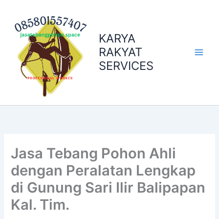
Skip
to
content
KARYA
RAKYAT
SERVICES
Jasa Tebang Pohon Ahli
dengan Peralatan Lengkap
di Gunung Sari Ilir Balipapan
Kal. Tim.