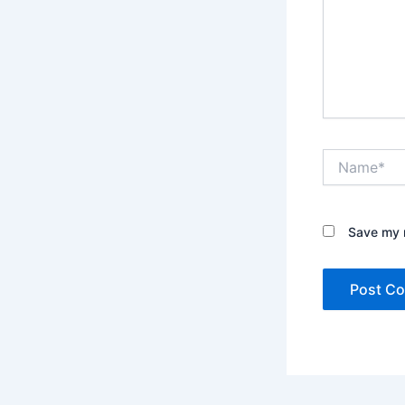
Name*
Save my n