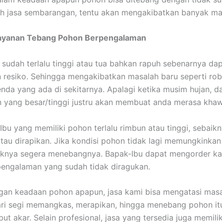
h jasa sembarangan, tentu akan mengakibatkan banyak ma
ayanan Tebang Pohon Berpengalaman
sudah terlalu tinggi atau tua bahkan rapuh sebenarnya da
resiko. Sehingga mengakibatkan masalah baru seperti ro
da yang ada di sekitarnya. Apalagi ketika musim hujan, da
yang besar/tinggi justru akan membuat anda merasa khawa
Ibu yang memiliki pohon terlalu rimbun atau tinggi, sebaik
tau dirapikan. Jika kondisi pohon tidak lagi memungkinkan
iknya segera menebangnya. Bapak-Ibu dapat mengorder ka
engalaman yang sudah tidak diragukan.
gan keadaan pohon apapun, jasa kami bisa mengatasi mas
ari segi memangkas, merapikan, hingga menebang pohon itu
t akar. Selain profesional, jasa yang tersedia juga memilik