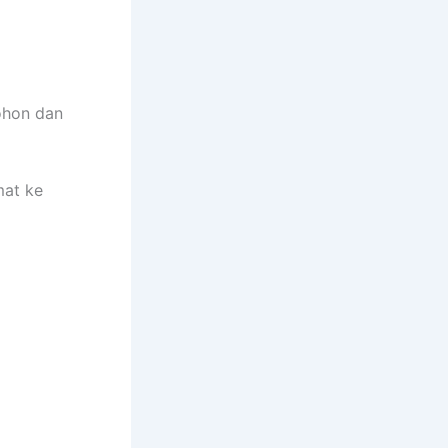
ohon dan
mat ke