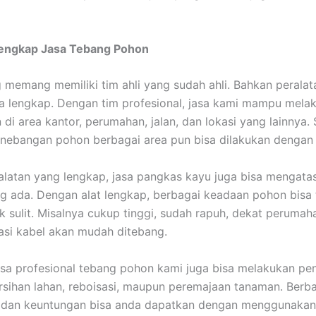
Lengkap Jasa Tebang Pohon
 memang memiliki tim ahli yang sudah ahli. Bahkan perala
ga lengkap. Dengan tim profesional, jasa kami mampu mela
di area kantor, perumahan, jalan, dan lokasi yang lainnya.
enebangan pohon berbagai area pun bisa dilakukan dengan
latan yang lengkap, jasa pangkas kayu juga bisa mengata
g ada. Dengan alat lengkap, berbagai keadaan pohon bisa 
k sulit. Misalnya cukup tinggi, sudah rapuh, dekat perumah
lasi kabel akan mudah ditebang.
 jasa profesional tebang pohon kami juga bisa melakukan p
sihan lahan, reboisasi, maupun peremajaan tanaman. Berb
dan keuntungan bisa anda dapatkan dengan menggunakan