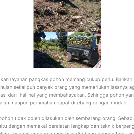
akan layanan pangkas pohon memang cukup perlu. Bahkan 
hujan sekalipun banyak orang yang memerlukan jasanya a
asi dari hal-hal yang membahayakan. Sehingga pohon yan
 jalan maupun perumahan dapat ditebang dengan mudah.
hon tidak boleh dilakukan oleh sembarang orang. Sebab,
aitu dengan memakai peralatan lengkap dan teknik berpen
lam keadaan apapun pohon bisa ditebang dengan tidak suli