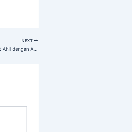
NEXT
Layanan Tree Cutt Ahli dengan Alat Komplit TEGALREJO