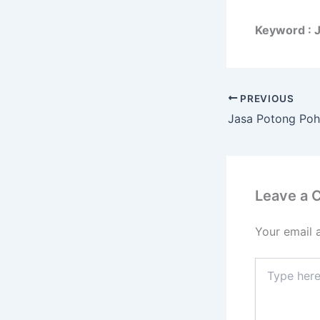
Keyword : 
PREVIOUS
Leave a
Your email 
Type
here..