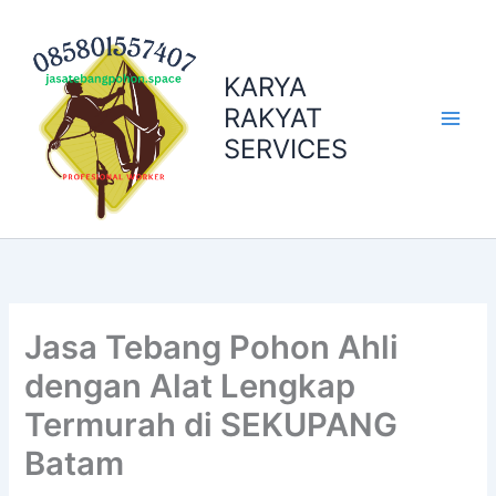
Skip
to
content
KARYA
RAKYAT
SERVICES
Jasa Tebang Pohon Ahli
dengan Alat Lengkap
Termurah di SEKUPANG
Batam