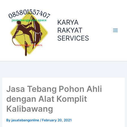
Skip
to
content
KARYA
RAKYAT
SERVICES
Jasa Tebang Pohon Ahli
dengan Alat Komplit
Kalibawang
By
jasatebangonline
/
February 20, 2021