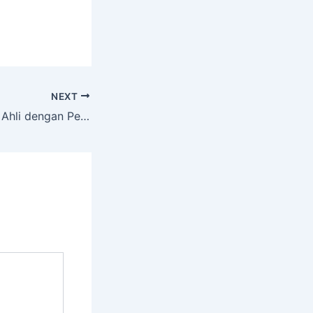
NEXT
Service Tree Cutt Ahli dengan Peralatan Komplit MLATI