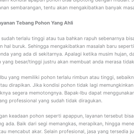
anan sembarangan, tentu akan mengakibatkan banyak masa
ayanan Tebang Pohon Yang Ahli
sudah terlalu tinggi atau tua bahkan rapuh sebenarnya bis
 hal buruk. Sehingga mengakibatkan masalah baru sepert
da yang ada di sekitarnya. Apalagi ketika musim hujan, da
yang besar/tinggi justru akan membuat anda merasa tidak
Ibu yang memiliki pohon terlalu rimbun atau tinggi, sebaik
tau dirapikan. Jika kondisi pohon tidak lagi memungkinkan
aiknya segera memotongnya. Bapak-Ibu dapat menggunaka
ang professional yang sudah tidak diragukan.
an keadaan pohon seperti apappun, layanan tersebut bis
ng ada. Baik dari segi memangkas, merapikan, hingga men
atau mencabut akar. Selain profesional, jasa yang tersedia j