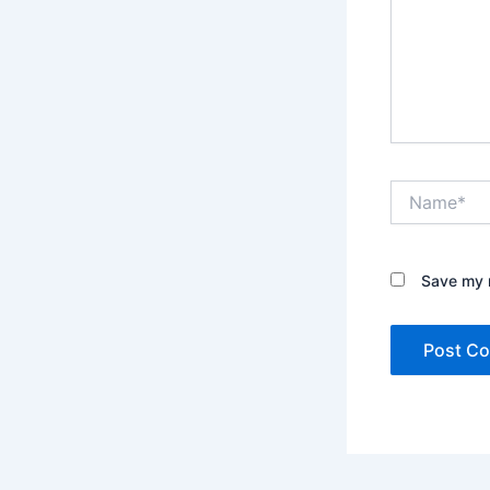
Name*
Save my n