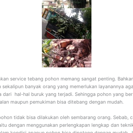
kan service tebang pohon memang sangat penting. Bahkan
n sekalipun banyak orang yang memerlukan layanannya aga
a dari hal-hal buruk yang terjadi. Sehingga pohon yang ber
 jalan maupun pemukiman bisa ditebang dengan mudah.
hon tidak bisa dilakukan oleh sembarang orang. Sebab, c
aitu dengan menggunakan perlengkapan lengkap dan teknik 
lam kondisi apapun pohon bisa dipotong dengan mudah. J