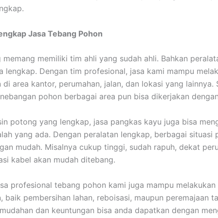
engkap.
Lengkap Jasa Tebang Pohon
 memang memiliki tim ahli yang sudah ahli. Bahkan perala
ga lengkap. Dengan tim profesional, jasa kami mampu mela
di area kantor, perumahan, jalan, dan lokasi yang lainnya.
enebangan pohon berbagai area pun bisa dikerjakan denga
n potong yang lengkap, jasa pangkas kayu juga bisa meng
ah yang ada. Dengan peralatan lengkap, berbagai situasi 
ngan mudah. Misalnya cukup tinggi, sudah rapuh, dekat pe
lasi kabel akan mudah ditebang.
 jasa profesional tebang pohon kami juga mampu melakukan
 baik pembersihan lahan, reboisasi, maupun peremajaan t
emudahan dan keuntungan bisa anda dapatkan dengan me