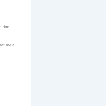
n dan
at melalui