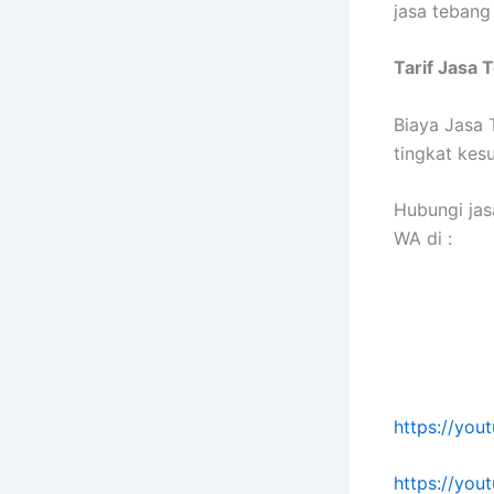
jasa tebang
Tarif
Jasa 
Biaya Jasa
tingkat kes
Hubungi jas
WA di :
https://yo
https://yo