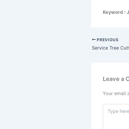
Keyword : 
PREVIOUS
Leave a
Your email 
Type
here..