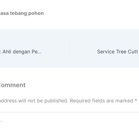
Jasa tebang pohon
Service Tree Cutt Ahli dengan Peralatan Komplit Sanden
 Comment
address will not be published.
Required fields are marked
*