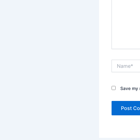
Name*
Save my n