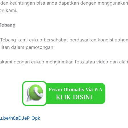
dan keuntungan bisa anda dapatkan dengan menggunakan
on kami.
 Tebang
 Tebang kami cukup bersahabat berdasarkan kondisi poho
ulitan dalam pemotongan
akami dengan cukup mengirimkan foto atau video dan ala
utu.be/h8aDJeP-Qpk