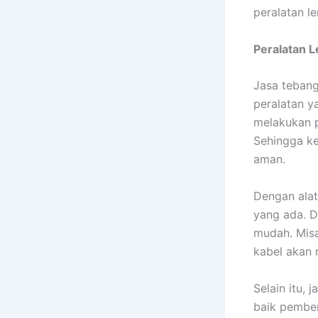
peralatan l
Peralatan 
Jasa tebang
peralatan y
melakukan p
Sehingga ke
aman.
Dengan alat
yang ada. D
mudah. Misa
kabel akan 
Selain itu,
baik pember