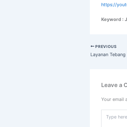
https://yo
Keyword : 
PREVIOUS
Leave a
Your email 
Type
here..