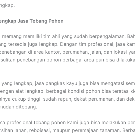
engkap.
Lengkap Jasa Tebang Pohon
 memang memiliki tim ahli yang sudah berpengalaman. Ba
ang tersedia juga lengkap. Dengan tim profesional, jasa k
enebangan di area kantor, perumahan, jalan, dan lokasi yan
sulitan penebangan pohon berbagai area pun bisa dilakuk
 yang lengkap, jasa pangkas kayu juga bisa mengatasi se
engan alat lengkap, berbagai kondisi pohon bisa teratasi 
lnya cukup tinggi, sudah rapuh, dekat perumahan, dan deka
mudah ditebang.
 jasa profesional tebang pohon kami juga bisa melakukan p
sihan lahan, reboisasi, maupun peremajaan tanaman. Berb