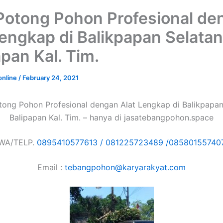
Potong Pohon Profesional de
Lengkap di Balikpapan Selatan
apan Kal. Tim.
online
/
February 24, 2021
tong Pohon Profesional dengan Alat Lengkap di Balikpapan
Balipapan Kal. Tim. – hanya di jasatebangpohon.space
WA/TELP.
0895410577613 /
081225723489 /
08580155740
Email :
tebangpohon@karyarakyat.com