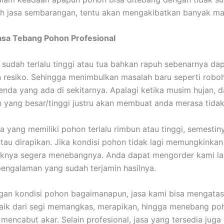
h jasa sembarangan, tentu akan mengakibatkan banyak ma
asa Tebang Pohon Profesional
sudah terlalu tinggi atau tua bahkan rapuh sebenarnya da
resiko. Sehingga menimbulkan masalah baru seperti robo
enda yang ada di sekitarnya. Apalagi ketika musim hujan, d
yang besar/tinggi justru akan membuat anda merasa tidak
a yang memiliki pohon terlalu rimbun atau tinggi, semestin
tau dirapikan. Jika kondisi pohon tidak lagi memungkinkan
aiknya segera menebangnya. Anda dapat mengorder kami l
engalaman yang sudah terjamin hasilnya.
an kondisi pohon bagaimanapun, jasa kami bisa mengatas
aik dari segi memangkas, merapikan, hingga menebang poh
 mencabut akar. Selain profesional, jasa yang tersedia juga