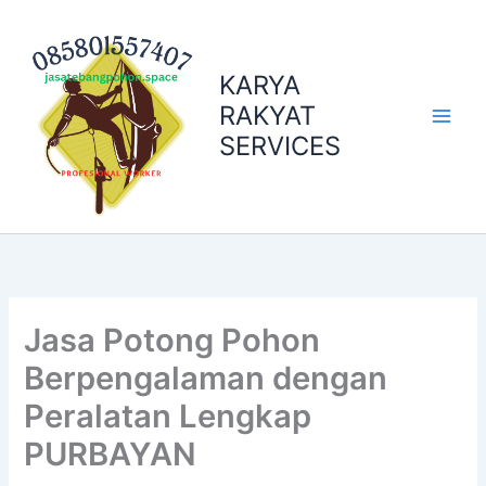
Skip
to
content
KARYA
RAKYAT
SERVICES
Jasa Potong Pohon
Berpengalaman dengan
Peralatan Lengkap
PURBAYAN