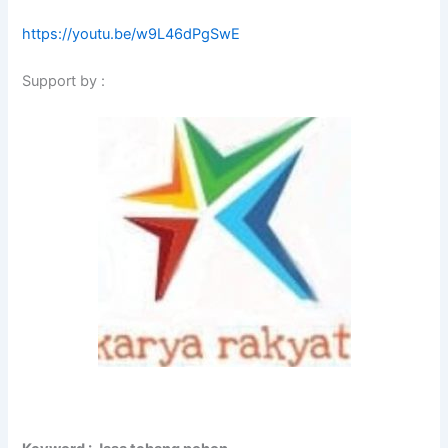
https://youtu.be/w9L46dPgSwE
Support by :