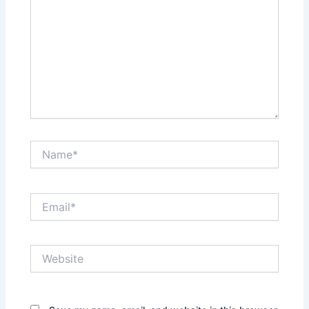
Name*
Email*
Website