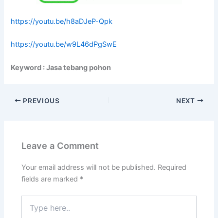
https://youtu.be/h8aDJeP-Qpk
https://youtu.be/w9L46dPgSwE
Keyword : Jasa tebang pohon
PREVIOUS
NEXT
Leave a Comment
Your email address will not be published.
Required
fields are marked
*
Type
here..