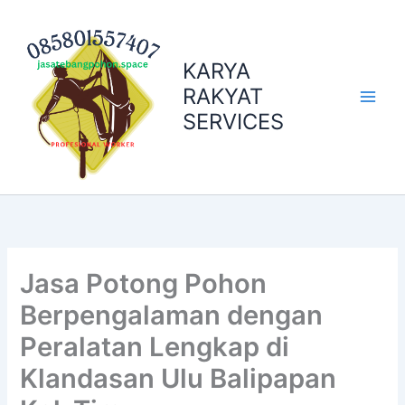
Skip
to
content
KARYA
RAKYAT
SERVICES
Jasa Potong Pohon
Berpengalaman dengan
Peralatan Lengkap di
Klandasan Ulu Balipapan