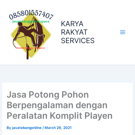
Skip
to
content
KARYA
RAKYAT
SERVICES
Jasa Potong Pohon
Berpengalaman dengan
Peralatan Komplit Playen
By
jasatebangonline
/
March 26, 2021