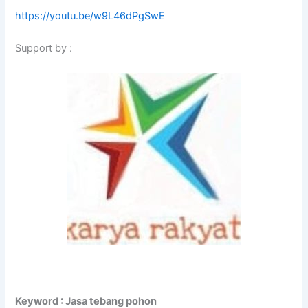
https://youtu.be/w9L46dPgSwE
Support by :
Keyword : Jasa tebang pohon