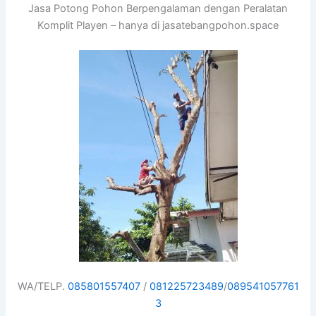
Jasa Potong Pohon Berpengalaman dengan Peralatan
Komplit Playen – hanya di jasatebangpohon.space
WA/TELP.
085801557407
/
081225723489
/
089541057761
3