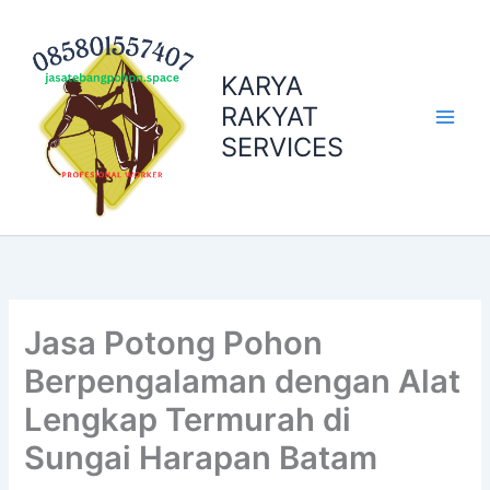
Skip
to
content
KARYA
RAKYAT
SERVICES
Jasa Potong Pohon
Berpengalaman dengan Alat
Lengkap Termurah di
Sungai Harapan Batam