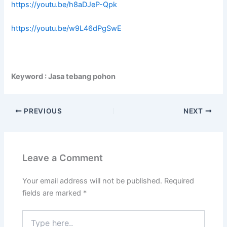
https://youtu.be/h8aDJeP-Qpk
https://youtu.be/w9L46dPgSwE
Keyword : Jasa tebang pohon
PREVIOUS
NEXT
Leave a Comment
Your email address will not be published.
Required
fields are marked
*
Type
here..