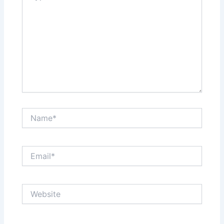
Name*
Email*
Website