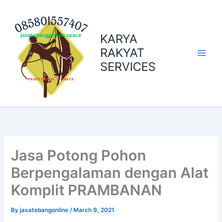
Skip
to
content
KARYA
RAKYAT
SERVICES
Jasa Potong Pohon
Berpengalaman dengan Alat
Komplit PRAMBANAN
By
jasatebangonline
/
March 9, 2021