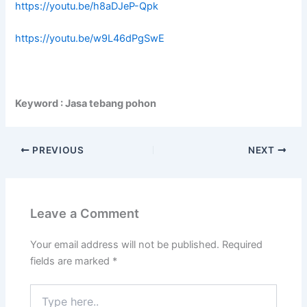
https://youtu.be/h8aDJeP-Qpk
https://youtu.be/w9L46dPgSwE
Keyword : Jasa tebang pohon
PREVIOUS
NEXT
Leave a Comment
Your email address will not be published.
Required
fields are marked
*
Type
here..