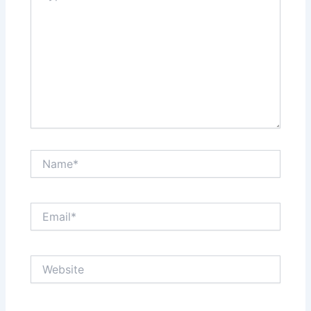
Name*
Email*
Website