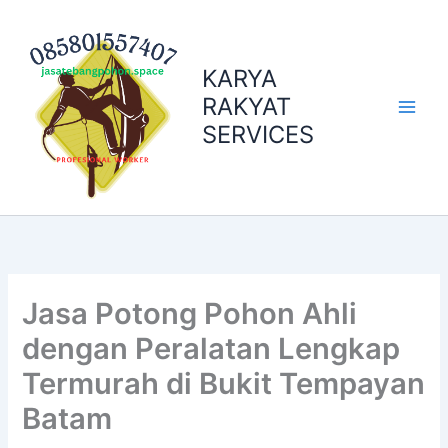
Skip
to
content
KARYA
RAKYAT
SERVICES
Jasa Potong Pohon Ahli
dengan Peralatan Lengkap
Termurah di Bukit Tempayan
Batam