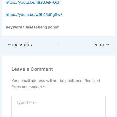
https://youtu.be/h8aDJeP-Qpk
https://youtu.be/w9L46dPgSwE
Keyword : Jasa tebang pohon
PREVIOUS
NEXT
Leave a Comment
Your email address will not be published.
Required
fields are marked
*
Type
here..