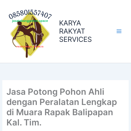
Skip
to
content
KARYA
RAKYAT
SERVICES
Jasa Potong Pohon Ahli
dengan Peralatan Lengkap
di Muara Rapak Balipapan
Kal. Tim.