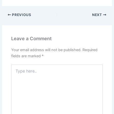
PREVIOUS
NEXT
Leave a Comment
Your email address will not be published.
Required
fields are marked
*
Type
here..