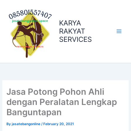
Skip
to
content
KARYA
RAKYAT
SERVICES
Jasa Potong Pohon Ahli
dengan Peralatan Lengkap
Banguntapan
By
jasatebangonline
/
February 20, 2021