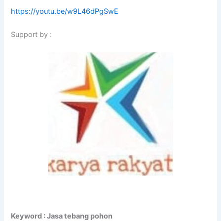
https://youtu.be/w9L46dPgSwE
Support by :
Keyword : Jasa tebang pohon