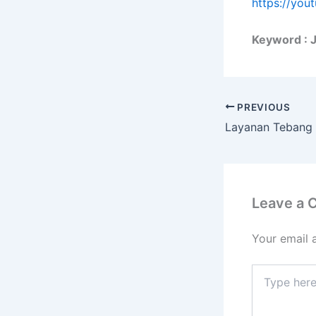
https://yo
Keyword : 
PREVIOUS
Leave a
Your email 
Type
here..