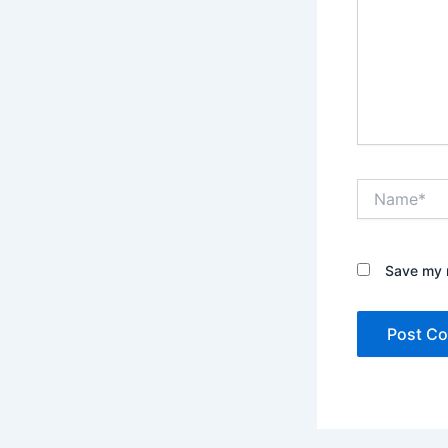
Name*
Save my n