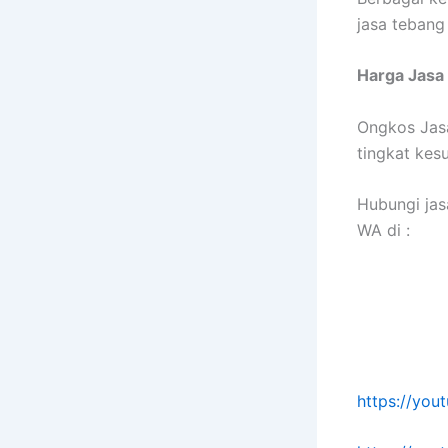
jasa tebang
Harga Jasa
Ongkos Jas
tingkat kes
Hubungi jas
WA di :
https://yo