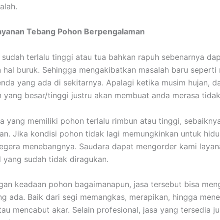
alah.
ayanan Tebang Pohon Berpengalaman
sudah terlalu tinggi atau tua bahkan rapuh sebenarnya da
hal buruk. Sehingga mengakibatkan masalah baru seperti
da yang ada di sekitarnya. Apalagi ketika musim hujan, da
yang besar/tinggi justru akan membuat anda merasa tidak
a yang memiliki pohon terlalu rimbun atau tinggi, sebaikny
kan. Jika kondisi pohon tidak lagi memungkinkan untuk hidu
segera menebangnya. Saudara dapat mengorder kami layan
l yang sudah tidak diragukan.
gan keadaan pohon bagaimanapun, jasa tersebut bisa meng
ng ada. Baik dari segi memangkas, merapikan, hingga men
atau mencabut akar. Selain profesional, jasa yang tersedia j