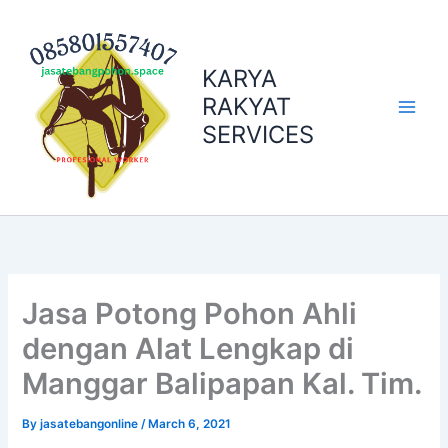
Skip
to
content
KARYA
RAKYAT
SERVICES
Jasa Potong Pohon Ahli
dengan Alat Lengkap di
Manggar Balipapan Kal. Tim.
By
jasatebangonline
/
March 6, 2021