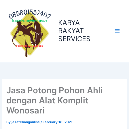
Skip
to
content
KARYA
RAKYAT
SERVICES
Jasa Potong Pohon Ahli
dengan Alat Komplit
Wonosari
By
jasatebangonline
/
February 18, 2021