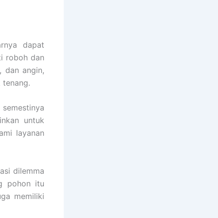
arnya dapat
i roboh dan
, dan angin,
 tenang.
 semestinya
inkan untuk
ami layanan
asi dilemma
g pohon itu
uga memiliki