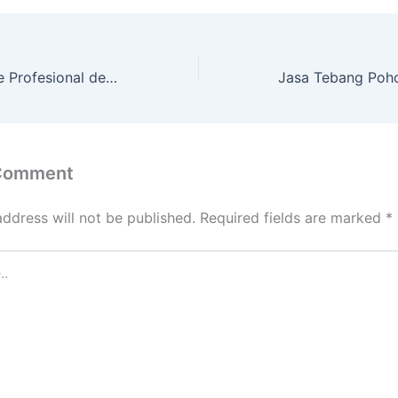
Jasa Cutting Tree Profesional dengan Peralatan Komplit PAKUALAMAN
 Comment
address will not be published.
Required fields are marked
*