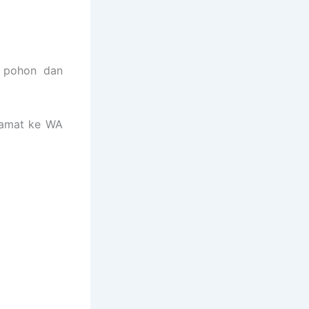
i pohon dan
lamat ke WA