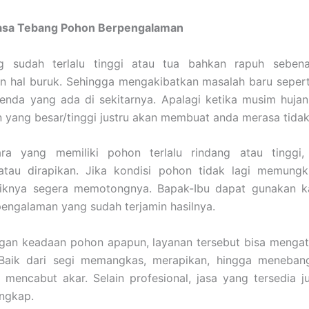
asa Tebang Pohon Berpengalaman
 sudah terlalu tinggi atau tua bahkan rapuh seben
n hal buruk. Sehingga mengakibatkan masalah baru sepert
enda yang ada di sekitarnya. Apalagi ketika musim hujan
yang besar/tinggi justru akan membuat anda merasa tidak
ra yang memiliki pohon terlalu rindang atau tinggi,
atau dirapikan. Jika kondisi pohon tidak lagi memungk
aiknya segera memotongnya. Bapak-Ibu dapat gunakan k
engalaman yang sudah terjamin hasilnya.
gan keadaan pohon apapun, layanan tersebut bisa mengat
Baik dari segi memangkas, merapikan, hingga meneban
u mencabut akar. Selain profesional, jasa yang tersedia j
engkap.