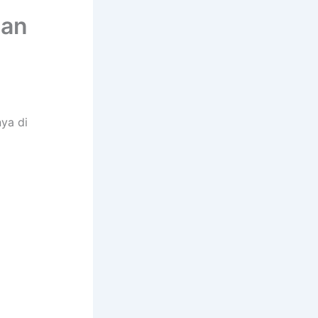
gan
ya di