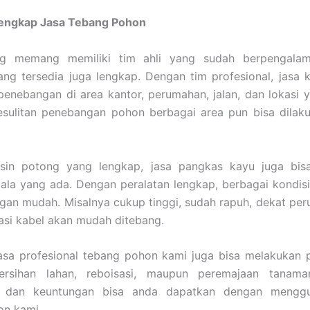
Lengkap Jasa Tebang Pohon
ng memang memiliki tim ahli yang sudah berpengalam
ang tersedia juga lengkap. Dengan tim profesional, jas
enebangan di area kantor, perumahan, jalan, dan lokasi y
esulitan penebangan pohon berbagai area pun bisa dilak
in potong yang lengkap, jasa pangkas kayu juga bis
la yang ada. Dengan peralatan lengkap, berbagai kondis
ngan mudah. Misalnya cukup tinggi, sudah rapuh, dekat pe
lasi kabel akan mudah ditebang.
 jasa profesional tebang pohon kami juga bisa melakukan
rsihan lahan, reboisasi, maupun peremajaan tanama
 dan keuntungan bisa anda dapatkan dengan menggu
on kami.