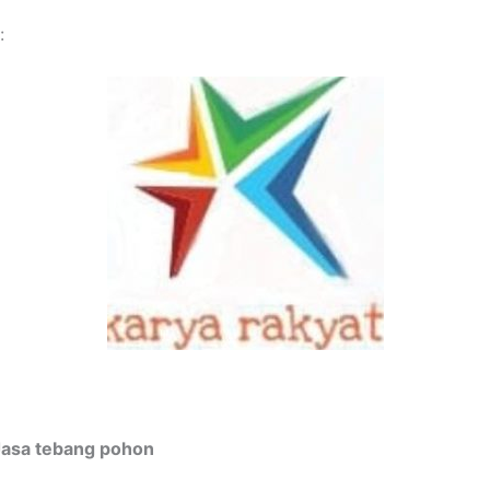
:
Jasa tebang pohon