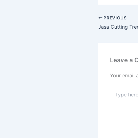
PREVIOUS
Leave a
Your email 
Type
here..