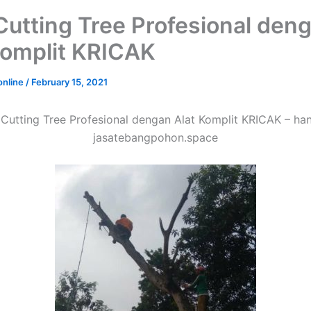
Cutting Tree Profesional den
Komplit KRICAK
online
/
February 15, 2021
 Cutting Tree Profesional dengan Alat Komplit KRICAK – han
jasatebangpohon.space