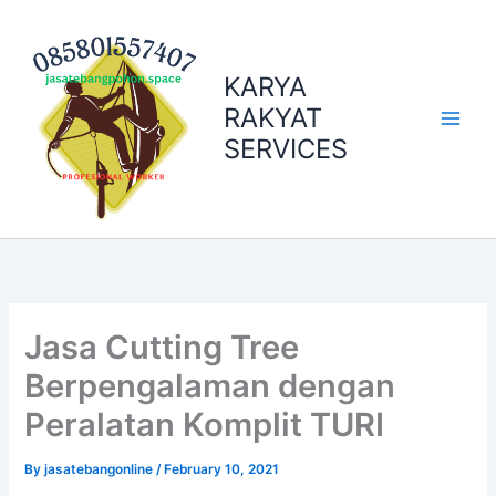
Skip
to
content
KARYA
RAKYAT
SERVICES
Jasa Cutting Tree
Berpengalaman dengan
Peralatan Komplit TURI
By
jasatebangonline
/
February 10, 2021