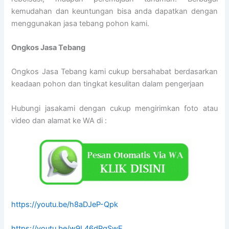
kemudahan dan keuntungan bisa anda dapatkan dengan
menggunakan jasa tebang pohon kami.
Ongkos Jasa Tebang
Ongkos Jasa Tebang kami cukup bersahabat berdasarkan
keadaan pohon dan tingkat kesulitan dalam pengerjaan
Hubungi jasakami dengan cukup mengirimkan foto atau
video dan alamat ke WA di :
https://youtu.be/h8aDJeP-Qpk
https://youtu.be/w9L46dPgSwE