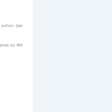
l pohon dan
lamat ke WA