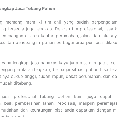
Lengkap Jasa Tebang Pohon
ng memang memiliki tim ahli yang sudah berpengalam
ang tersedia juga lengkap. Dengan tim profesional, jas
enebangan di area kantor, perumahan, jalan, dan lokasi y
esulitan penebangan pohon berbagai area pun bisa dilak
 yang lengkap, jasa pangkas kayu juga bisa mengatasi s
engan peralatan lengkap, berbagai situasi pohon bisa ter
lnya cukup tinggi, sudah rapuh, dekat perumahan, dan dek
mudah ditebang.
u, jasa profesional tebang pohon kami juga dapat m
, baik pembersihan lahan, reboisasi, maupun peremaja
emudahan dan keuntungan bisa anda dapatkan dengan 
 pohon kami.