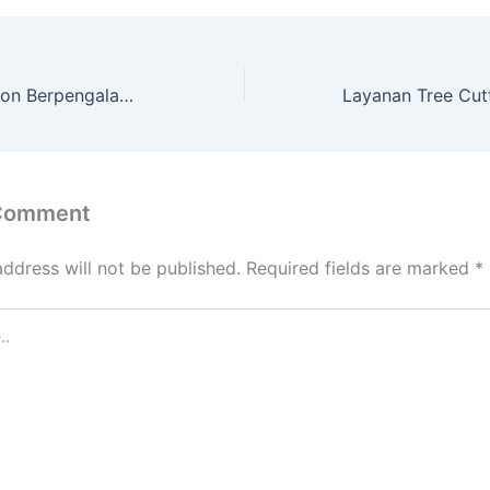
Jasa Potong Pohon Berpengalaman dengan Peralatan Lengkap GODEAN
 Comment
address will not be published.
Required fields are marked
*