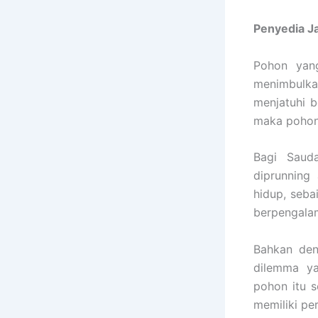
Penyedia
J
Pohon yang
menimbulka
menjatuhi b
maka pohon 
Bagi Sauda
diprunning
hidup, seb
berpengalam
Bahkan den
dilemma ya
pohon itu s
memiliki pe