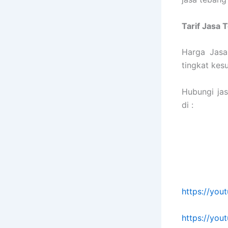
Tarif
Jasa 
Harga Jasa
tingkat kes
Hubungi ja
di :
https://yo
https://yo