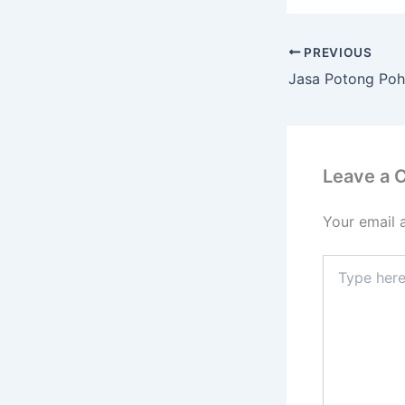
PREVIOUS
Leave a
Your email 
Type
here..