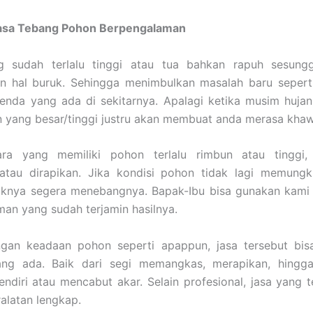
asa Tebang Pohon Berpengalaman
 sudah terlalu tinggi atau tua bahkan rapuh sesung
n hal buruk. Sehingga menimbulkan masalah baru sepert
enda yang ada di sekitarnya. Apalagi ketika musim hujan
yang besar/tinggi justru akan membuat anda merasa khawa
ra yang memiliki pohon terlalu rimbun atau tinggi,
 atau dirapikan. Jika kondisi pohon tidak lagi memungk
aiknya segera menebangnya. Bapak-Ibu bisa gunakan kami 
an yang sudah terjamin hasilnya.
gan keadaan pohon seperti apappun, jasa tersebut bis
ng ada. Baik dari segi memangkas, merapikan, hing
endiri atau mencabut akar. Selain profesional, jasa yang t
ralatan lengkap.