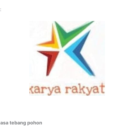
:
Jasa tebang pohon