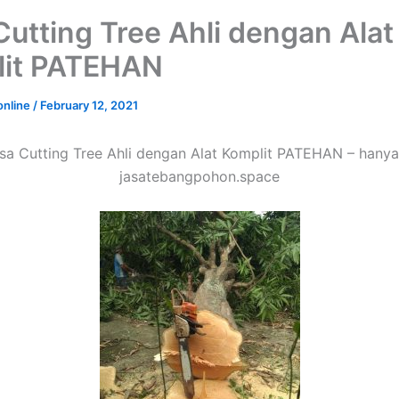
Cutting Tree Ahli dengan Alat
lit PATEHAN
online
/
February 12, 2021
sa Cutting Tree Ahli dengan Alat Komplit PATEHAN – hanya
jasatebangpohon.space