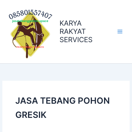
Skip
to
content
KARYA
RAKYAT
SERVICES
JASA TEBANG POHON
GRESIK