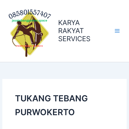
Skip
to
content
KARYA
RAKYAT
SERVICES
TUKANG TEBANG
PURWOKERTO