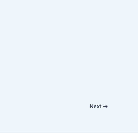
Next
→