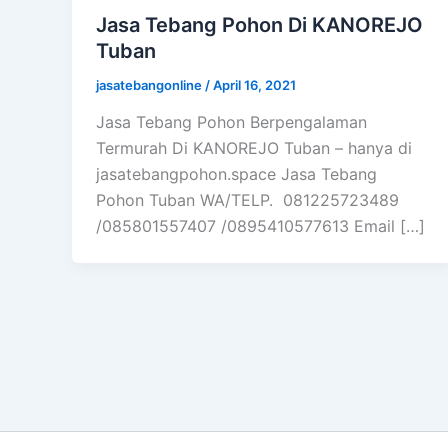
Jasa Tebang Pohon Di KANOREJO
Tuban
jasatebangonline
/
April 16, 2021
Jasa Tebang Pohon Berpengalaman
Termurah Di KANOREJO Tuban – hanya di
jasatebangpohon.space Jasa Tebang
Pohon Tuban WA/TELP. 081225723489
/085801557407 /0895410577613 Email […]