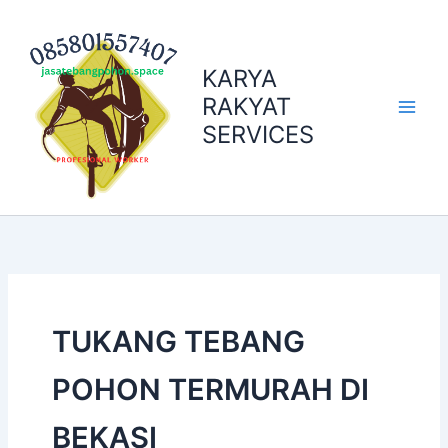
Skip
to
content
KARYA
RAKYAT
SERVICES
TUKANG TEBANG
POHON TERMURAH DI
BEKASI