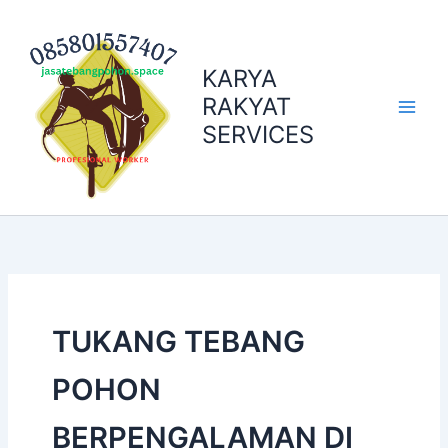
Skip
to
content
KARYA
RAKYAT
SERVICES
TUKANG TEBANG
POHON
BERPENGALAMAN DI