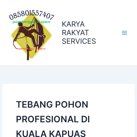
Skip
to
content
KARYA
RAKYAT
SERVICES
TEBANG POHON
PROFESIONAL DI
KUALA KAPUAS