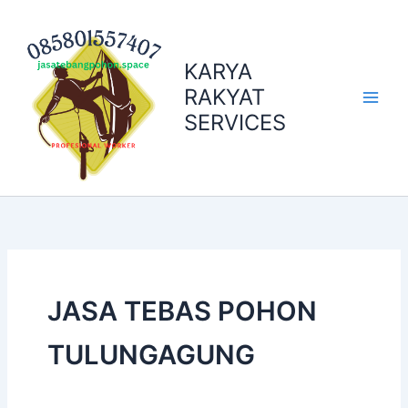
Skip
to
content
KARYA
RAKYAT
SERVICES
JASA TEBAS POHON
TULUNGAGUNG