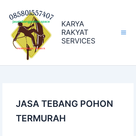
Skip
to
content
KARYA
RAKYAT
SERVICES
JASA TEBANG POHON
TERMURAH