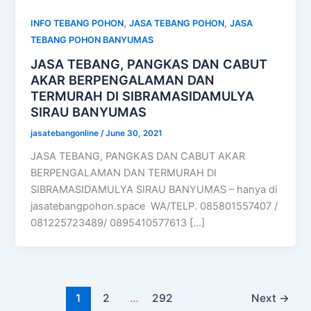
,
,
INFO TEBANG POHON
JASA TEBANG POHON
JASA
TEBANG POHON BANYUMAS
JASA TEBANG, PANGKAS DAN CABUT
AKAR BERPENGALAMAN DAN
TERMURAH DI SIBRAMASIDAMULYA
SIRAU BANYUMAS
jasatebangonline
/
June 30, 2021
JASA TEBANG, PANGKAS DAN CABUT AKAR
BERPENGALAMAN DAN TERMURAH DI
SIBRAMASIDAMULYA SIRAU BANYUMAS – hanya di
jasatebangpohon.space WA/TELP. 085801557407 /
081225723489/ 0895410577613 […]
1
2
…
292
Next
→