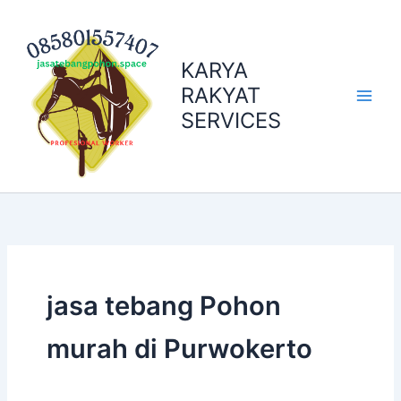
Skip
to
content
KARYA
RAKYAT
SERVICES
jasa tebang Pohon
murah di Purwokerto