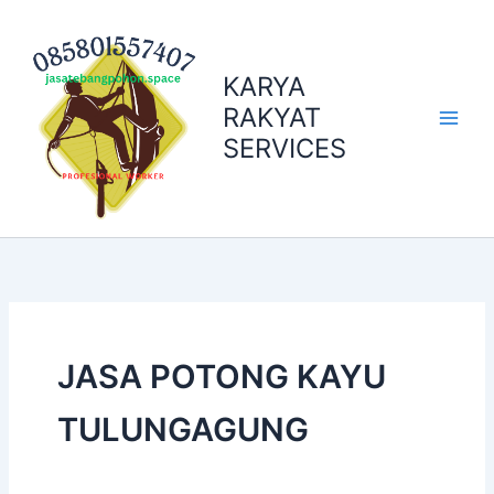
Skip
to
content
KARYA
RAKYAT
SERVICES
JASA POTONG KAYU
TULUNGAGUNG