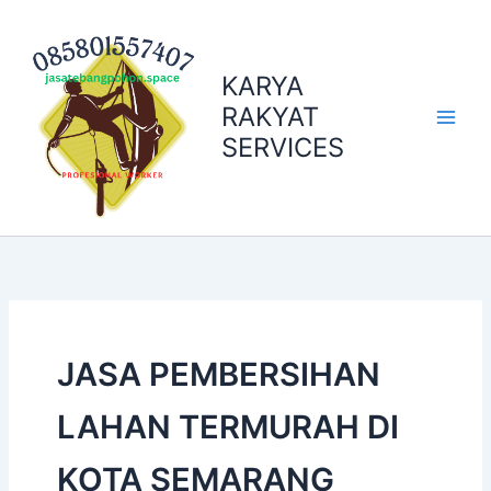
Skip
to
content
KARYA
RAKYAT
SERVICES
JASA PEMBERSIHAN
LAHAN TERMURAH DI
KOTA SEMARANG