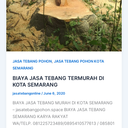
,
JASA TEBANG POHON
JASA TEBANG POHON KOTA
SEMARANG
BIAYA JASA TEBANG TERMURAH DI
KOTA SEMARANG
jasatebangonline
/
June 6, 2020
BIAYA JASA TEBANG MURAH DI KOTA SEMARANG
– jasatebangpohon.space BIAYA JASA TEBANG
SEMARANG KARYA RAKYAT
WA/TELP. 081225723489/0895410577613 / 085801