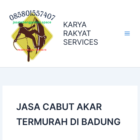
Skip
to
content
KARYA
RAKYAT
SERVICES
JASA CABUT AKAR
TERMURAH DI BADUNG