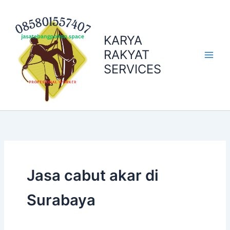
Skip
to
content
KARYA
RAKYAT
SERVICES
Jasa cabut akar di
Surabaya