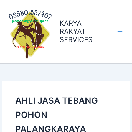
Skip
to
content
KARYA
RAKYAT
SERVICES
AHLI JASA TEBANG
POHON
PALANGKARAYA