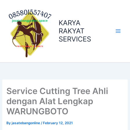
Skip
to
content
KARYA
RAKYAT
SERVICES
Service Cutting Tree Ahli
dengan Alat Lengkap
WARUNGBOTO
By
jasatebangonline
/
February 12, 2021